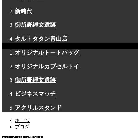
新時代
御所野縄文遺跡
タルトタタン青山店
オリジナルトートバッグ
オリジナルカプセルトイ
御所野縄文遺跡
ビジネスマッチ
アクリルスタンド
ホーム
ブログ