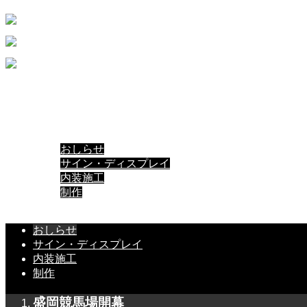
HOME
ABOUT
WORKS
BLOG
おしらせ
サイン・ディスプレイ
内装施工
制作
CONTACT
おしらせ
サイン・ディスプレイ
内装施工
制作
盛岡競馬場開幕