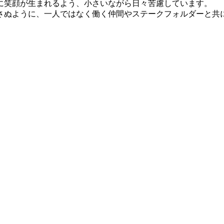
に笑顔が生まれるよう、小さいながら日々苦慮しています。
さぬように、一人ではなく働く仲間やステークフォルダーと共
伝いをします。
力