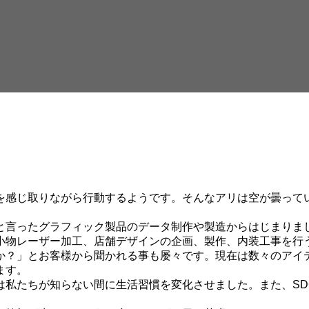
を感じ取りながら行動するようです。そんなアリは空が曇って
と言ったグラフィック製品のデータ制作や製造からはじまりま
小物レーザー加工、店舗デザインの企画、製作、内装工事を行
？」とお客様から聞かれる事も屡々です。現在は数々のアイテム
ます。
は私たちが知らない間に生活習慣を変化させました。また、SD