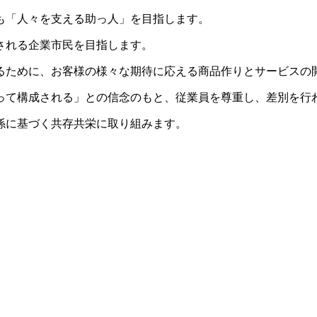
も「人々を支える助っ人」を目指します。
される企業市民を目指します。
るために、お客様の様々な期待に応える商品作りとサービスの
って構成される」との信念のもと、従業員を尊重し、差別を行
係に基づく共存共栄に取り組みます。