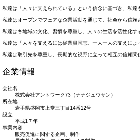
私達は「人々に支えられている」という信念に基づき、私達
私達はオープンでフェアな企業活動を通じて、社会から信頼
私達は各地域の文化、習慣を尊重し、人々の生活を活性化す
私達は「人々を支えるには従業員同志、一人一人の支えによ
私達は取引先を尊重し、長期的な視野に立って相互の信頼関
企業情報
会社名
株式会社アントワーク73（ナナジュウサン）
所在地
岩手県盛岡市上堂三丁目14番12号
設立
平成1７年
事業内容
販売促進に関する企画、制作