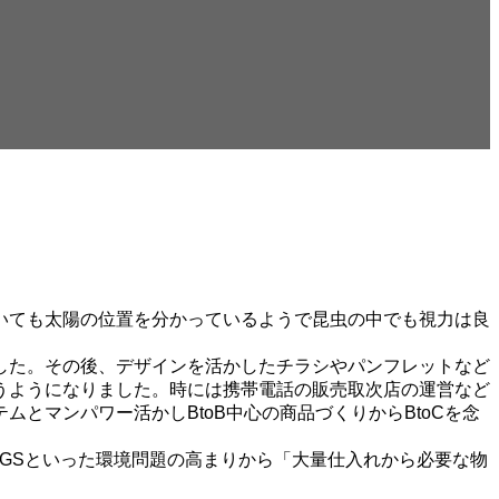
いても太陽の位置を分かっているようで昆虫の中でも視力は良
した。その後、デザインを活かしたチラシやパンフレットなど
うようになりました。時には携帯電話の販売取次店の運営など
とマンパワー活かしBtoB中心の商品づくりからBtoCを念
GSといった環境問題の高まりから「大量仕入れから必要な物