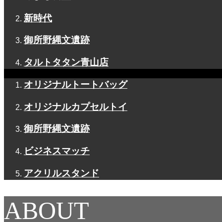
新時代
御所野縄文遺跡
タルトタタン青山店
オリジナルトートバッグ
オリジナルカプセルトイ
御所野縄文遺跡
ビジネスマッチ
アクリルスタンド
ABOUT