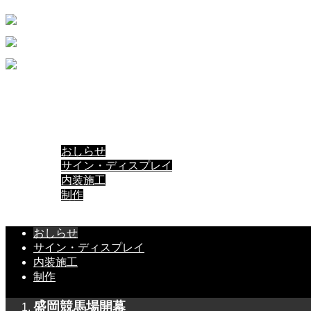
HOME
ABOUT
WORKS
BLOG
おしらせ
サイン・ディスプレイ
内装施工
制作
CONTACT
おしらせ
サイン・ディスプレイ
内装施工
制作
盛岡競馬場開幕