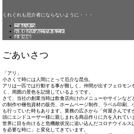
くれぐれも厄介者にならないように・・・
ごあいさつ
お客様のためにできること
企業情報
ごあいさつ
「アリ」
小さくて時には人間にとって厄介な昆虫。
アリは一匹では行動する事が難しく、仲間が出すフェロモン
く、周囲の景色を記憶しているようです。
さて、当社の創業当時は飲食店向けのメニューやサインなど
の制作や梱包資材の販売、ホームページ制作、ラベル印刷、
も行っていた時もあります。業務の広さから「何屋さんですか
頭にエンドユーザー様に親しまれる商品作りに力を入れてい
世界に目を向けると危機敵状況に追い込んだコロナウイルス
を必要な時に」と変化してきています。