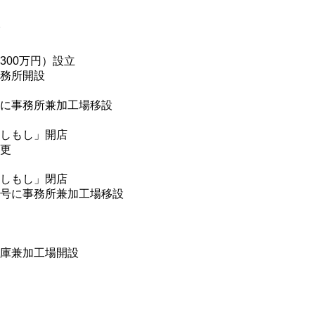
00万円）設立
所開設
に事務所兼加工場移設
しもし」開店
更
もしもし」閉店
号に事務所兼加工場移設
庫兼加工場開設